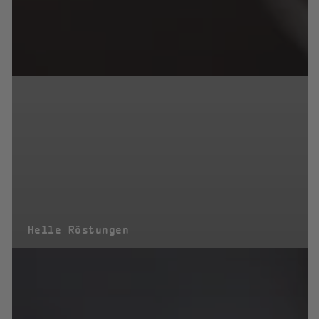
Helle Röstungen