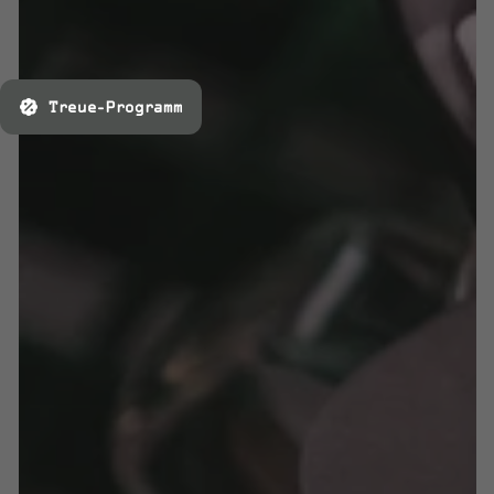
Treue-Programm